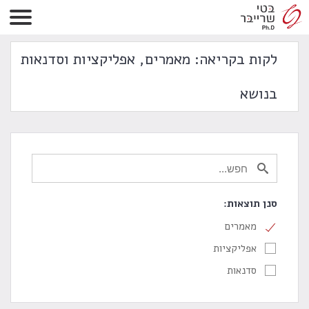
לקות בקריאה: מאמרים, אפליקציות וסדנאות
בנושא
סנן תוצאות:
מאמרים
אפליקציות
סדנאות