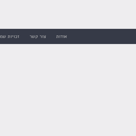
אודות
צור קשר
זכויות שמו