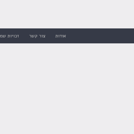
אודות
צור קשר
זכויות שמו