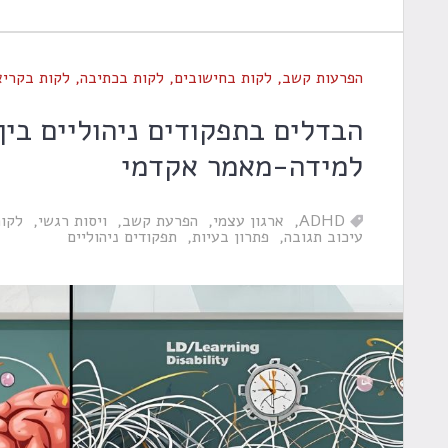
הפרעות קשב
,
לקות בחישובים
,
לקות בכתיבה
,
לקות בקריא
הבדלים בתפקודים ניהוליים בין
למידה-מאמר אקדמי
ADHD
ארגון עצמי
הפרעת קשב
ויסות רגשי
לקות
עיכוב תגובה
פתרון בעיות
תפקודים ניהוליים