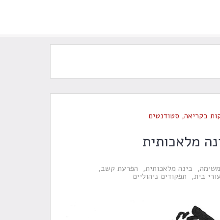
ות בקריאה
,
סטודנטים
נה מלאכותית
משימה
בינה מלאכותית
הפרעת קשב
ורי בית
תפקודים ניהוליים