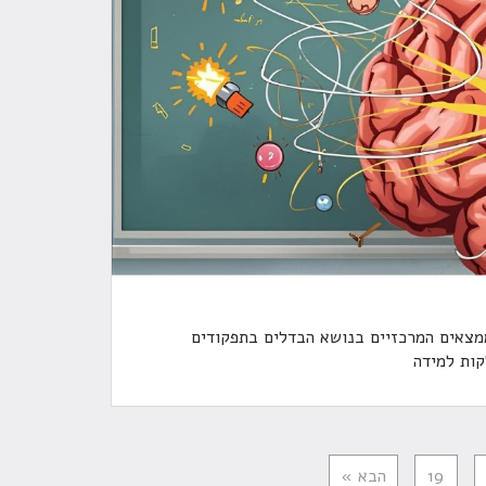
צאים המרכזיים בנושא הבדלים בתפקודים
קות למידה
19
הבא »