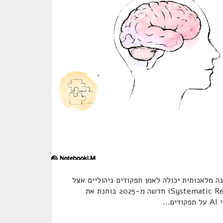
ה מלאכותית יכולה לאמן תפקודים ניהוליים אצל
ילדים עם הפרעת קשב ? סקירה שיטתית (Systematic Review) חדשה מ-2025 בוחנת את
ם
…