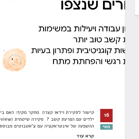
קישור לסקירת וידאו קצרה מחקר מקיף: האם בינ
16
ההשפעה של אינטראקציה עם צ'אטבוטים מבוססי AI על תפקודי
מאי
קרא עוד